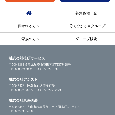
募集職種一覧
働かれる方へ
5分で分かる当グループ
ご家族の方へ
グループ概要
株式会社技研サービス
〒500-8384 岐阜県岐阜市薮田南3丁目7番20号
TEL.058-271-3141 FAX.058-271-4326
株式会社アシスト
〒500-8472 岐阜市加納清野町20
TEL.058-275-0205 FAX.058-275.-2299
株式会社東海美装
〒500-8367 高山市岐阜県高山市上岡本町3丁目418
TEL.0577-33-5288