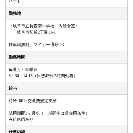
パート
勤務地
〈岐阜市立長森南中学校 内給食室〉
岐阜市切通2丁目11-1
駐車場無料、マイカー通勤OK
勤務時間
毎週月～金曜日
8：30～14:15（休憩45分/5時間勤務）
給与
時給1001+交通費規定支給
試用期間3ヶ月あり（期間中は賃金同条件）
有給休暇あり
仕事内容