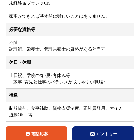
未経験＆ブランクOK
家事ができれば基本的に難しいことはありません。
必要な資格等
不問
調理師、栄養士、管理栄養士の資格があると尚可
休日・休暇
土日祝、学校の春･夏･冬休み等
→家事･育児と仕事のバランスが取りやすい職場♪
待遇
制服貸与、食事補助、資格支援制度、正社員登用、マイカー
通勤OK 等
電話応募
エントリー