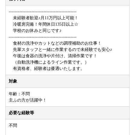
---------------------------------------------
未経験者歓迎♪月11万円以上可能！
冷暖房完備！年間休日135日以上☆
学校のお休みと同じです♪
---------------------------------------------
食材の洗浄やカットなどの調理補助のお仕事！
先輩スタッフと一緒に作業するので未経験でも安心♪
午後は食器の洗浄や片付け、清掃作業です！
（自動洗浄機によるライン作業です。）
有資格者、経験者は優遇いたします。
対象
年齢：不問
主ふの方が活躍中！
必要な経験等
不問