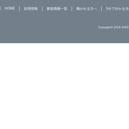
HOME
採用情報
募集職種一覧
働かれる方へ
5分で分かる
Copyright© 2018 GIKE