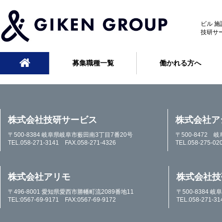
ビル 
技研サ
募集職種一覧
働かれる方へ
株式会社技研サービス
株式会社ア
〒500-8384 岐阜県岐阜市薮田南3丁目7番20号
〒500-8472 
TEL.058-271-3141 FAX.058-271-4326
TEL.058-275-02
株式会社アリモ
株式会社技
〒496-8001 愛知県愛西市勝幡町流2089番地11
〒500-8384
TEL:0567-69-9171 FAX:0567-69-9172
TEL.058-271-3