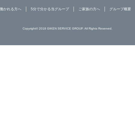
働かれる方へ
5分で分かる当グループ
ご家族の方へ
グループ概要
Copyright© 2018 GIKEN SERVICE GROUP. All Rights Reserved.