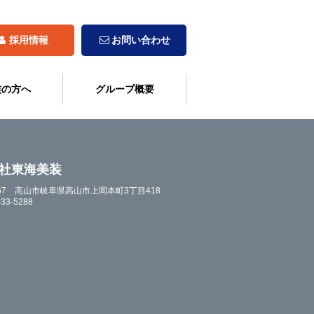
採用情報
お問い合わせ
族の方へ
グループ概要
社東海美装
8367 高山市岐阜県高山市上岡本町3丁目418
-33-5288