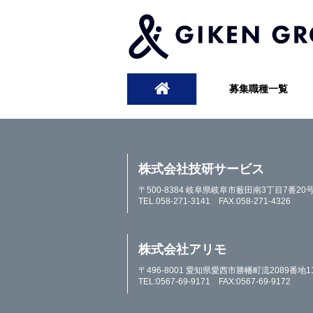
募集職種一覧
株式会社技研サービス
〒500-8384 岐阜県岐阜市薮田南3丁目7番20
TEL.058-271-3141 FAX.058-271-4326
株式会社アリモ
〒496-8001 愛知県愛西市勝幡町流2089番地1
TEL:0567-69-9171 FAX:0567-69-9172