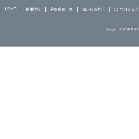
HOME
採用情報
募集職種一覧
働かれる方へ
5分で分かる
Copyright© 2018 GIKE