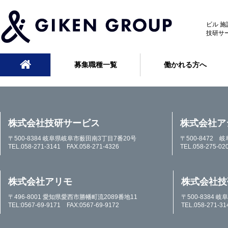
ビル 
技研サ
募集職種一覧
働かれる方へ
株式会社技研サービス
株式会社ア
〒500-8384 岐阜県岐阜市薮田南3丁目7番20号
〒500-8472 
TEL.058-271-3141 FAX.058-271-4326
TEL.058-275-02
株式会社アリモ
株式会社技
〒496-8001 愛知県愛西市勝幡町流2089番地11
〒500-8384
TEL:0567-69-9171 FAX:0567-69-9172
TEL.058-271-3