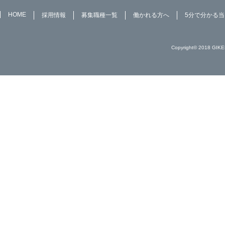
HOME
採用情報
募集職種一覧
働かれる方へ
5分で分かる
Copyright© 2018 GIKE