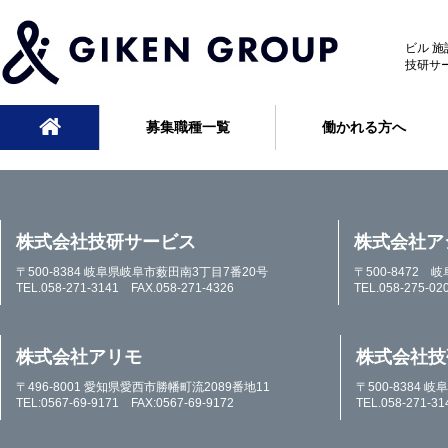
ビル 
技研サ
募集職種一覧
働かれる方へ
株式会社技研サービス
株式会社ア
〒500-8384 岐阜県岐阜市薮田南3丁目7番20号
〒500-8472 
TEL.058-271-3141 FAX.058-271-4326
TEL.058-275-02
株式会社アリモ
株式会社技
〒496-8001 愛知県愛西市勝幡町流2089番地11
〒500-8384
TEL:0567-69-9171 FAX:0567-69-9172
TEL.058-271-3